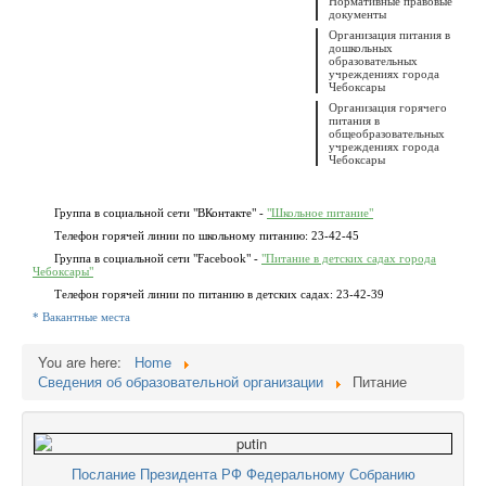
Нормативные правовые
документы
Организация питания в
дошкольных
образовательных
учреждениях города
Чебоксары
Организация горячего
питания в
общеобразовательных
учреждениях города
Чебоксары
Группа в социальной сети "ВКонтакте" -
"Школьное питание"
Телефон горячей линии по школьному питанию: 23-42-45
Группа в социальной сети "Facebook" -
"Питание в детских садах города
Чебоксары"
Телефон горячей линии по питанию в детских садах: 23-42-39
* Вакантные места
You are here:
Home
Сведения об образовательной организации
Питание
Послание Президента РФ Федеральному Собранию